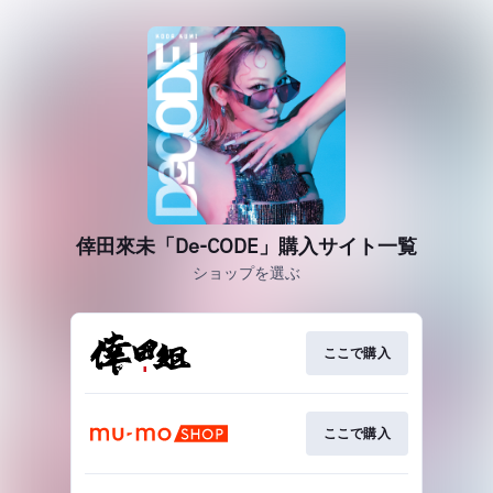
倖田來未「De-CODE」購入サイト一覧
ショップを選ぶ
ここで購入
ここで購入